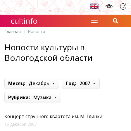
cultinfo
Главная
Новости
Новости культуры в
Вологодской области
Месяц:
Декабрь
Год:
2007
Рубрика:
Музыка
Концерт струнного квартета им. М. Глинки
15 декабря 2007