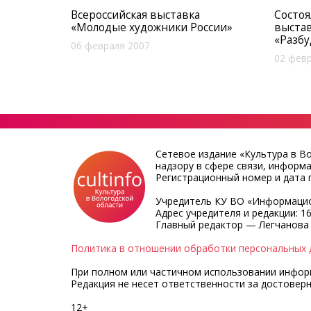
Всероссийская выставка
Состоя
«Молодые художники России»
выстав
«Разбу
06 февраля 2007
02 февр
Сетевое издание «Культура в В
надзору в сфере связи, информ
Регистрационный номер и дата п
Учредитель КУ ВО «Информацио
Адрес учредителя и редакции: 16
Главный редактор — Легчанова
Политика в отношении обработки персональных 
При полном или частичном использовании информа
Редакция не несет ответственности за достовер
12+