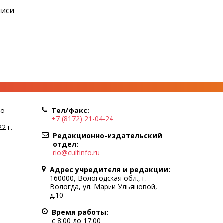
писи
по
Тел/факс:
+7 (8172) 21-04-24
2 г.
Редакционно-издательский
отдел:
rio@cultinfo.ru
Адрес учредителя и редакции:
160000, Вологодская обл., г.
Вологда, ул. Марии Ульяновой,
д.10
Время работы:
с 8:00 до 17:00