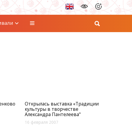
ивали
енково
Открылась выставка «Традиции
культуры в творчестве
Александра Пантелеева"
16 февраля 2007