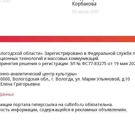
 2007
Корбакова
05 июня 2007
ологодской области». Зарегистрировано в Федеральной службе 
ационных технологий и массовых коммуникаций.
ринятия решения о регистрации: ЭЛ № ФС77-83275 от 19 мая 202
нно-аналитический центр культуры»
0000, Вологодская обл., г. Вологда, ул. Марии Ульяновой, д.10
 Елена Григорьевна
данных
ции портала гиперссылка на cultinfo.ru обязательна.
ность информации, содержащейся в рекламных объявлениях.