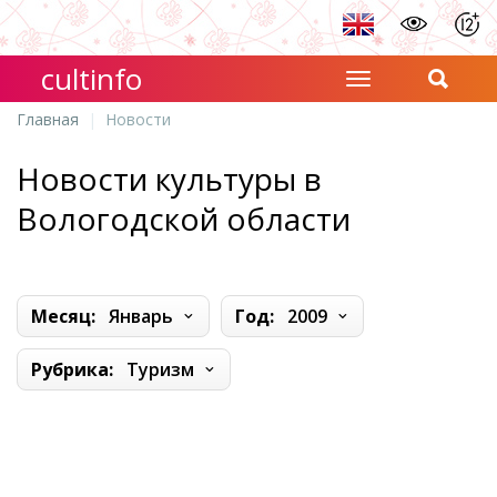
cultinfo
Главная
Новости
Новости культуры в
Вологодской области
Месяц:
Январь
Год:
2009
Рубрика:
Туризм