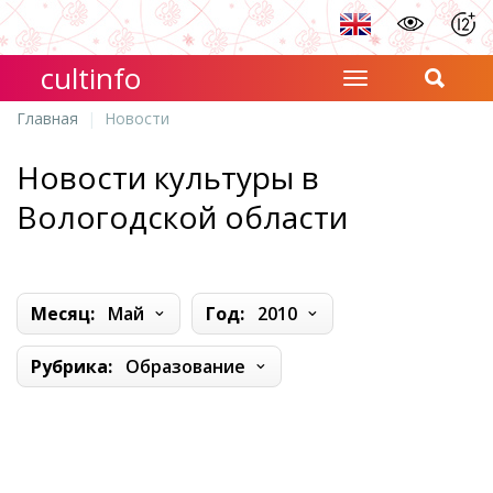
cultinfo
Главная
Новости
Новости культуры в
Вологодской области
Месяц:
Май
Год:
2010
Рубрика:
Образование