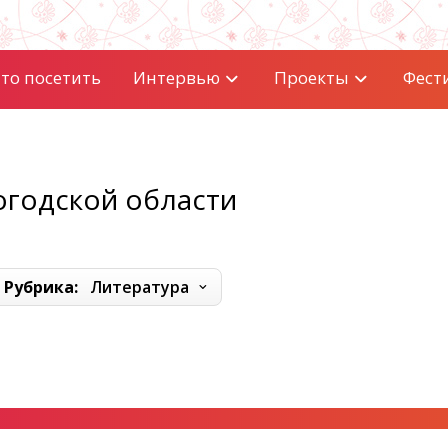
то посетить
Интервью
Проекты
Фест
огодской области
Рубрика:
Литература