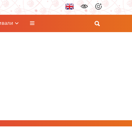
ивали