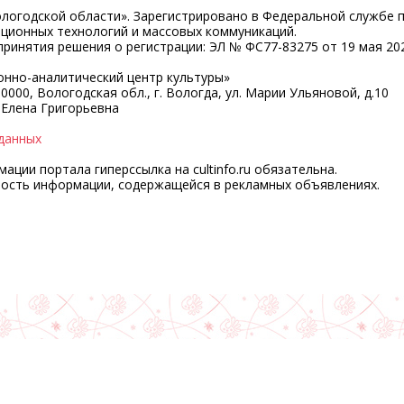
ологодской области». Зарегистрировано в Федеральной службе 
ационных технологий и массовых коммуникаций.
ринятия решения о регистрации: ЭЛ № ФС77-83275 от 19 мая 202
нно-аналитический центр культуры»
0000, Вологодская обл., г. Вологда, ул. Марии Ульяновой, д.10
 Елена Григорьевна
данных
ции портала гиперссылка на cultinfo.ru обязательна.
ность информации, содержащейся в рекламных объявлениях.