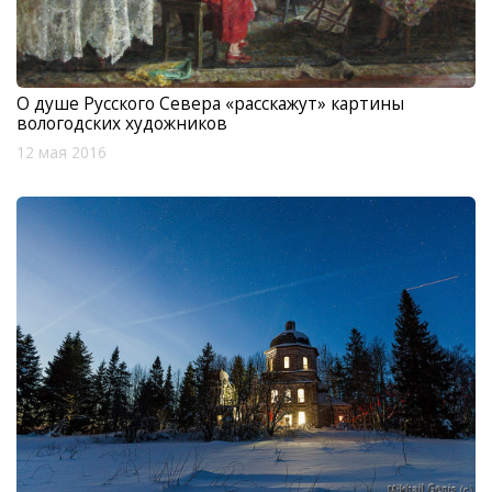
О душе Русского Севера «расскажут» картины
вологодских художников
12 мая 2016