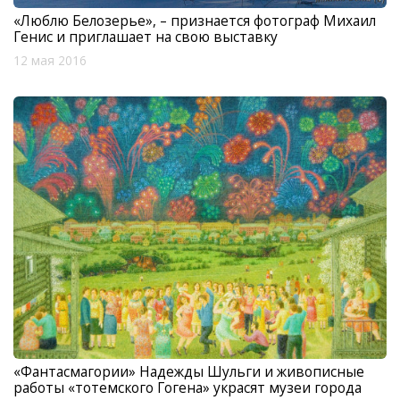
«Люблю Белозерье», – признается фотограф Михаил
Генис и приглашает на свою выставку
12 мая 2016
«Фантасмагории» Надежды Шульги и живописные
работы «тотемского Гогена» украсят музеи города