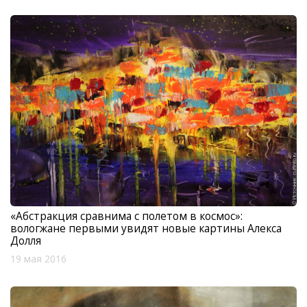
«Абстракция сравнима с полетом в космос»:
вологжане первыми увидят новые картины Алекса
Долля
19 мая 2016