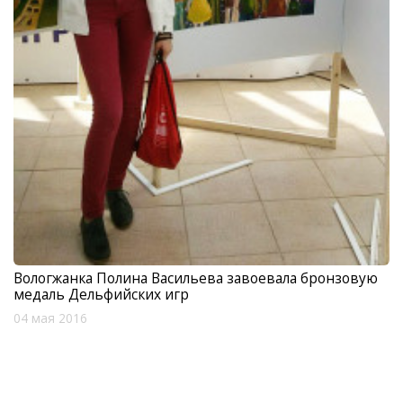
Вологжанка Полина Васильева завоевала бронзовую
медаль Дельфийских игр
04 мая 2016