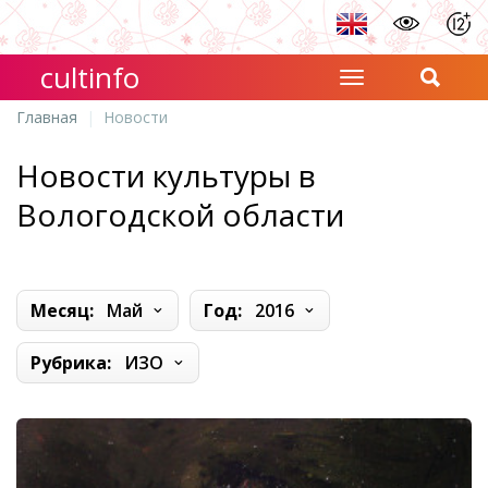
cultinfo
Главная
Новости
Новости культуры в
Вологодской области
Месяц:
Май
Год:
2016
Рубрика:
ИЗО