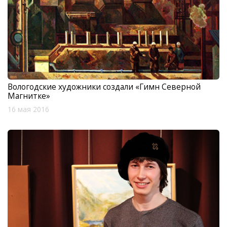
Вологодские художники создали «Гимн Северной
Магнитке»
16 мая 2016