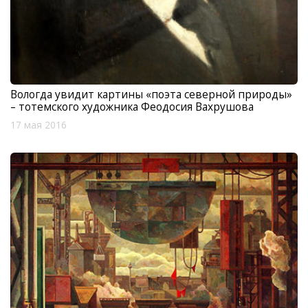
Вологда увидит картины «поэта северной природы»
– тотемского художника Феодосия Вахрушова
17 мая 2016