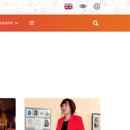
ивали