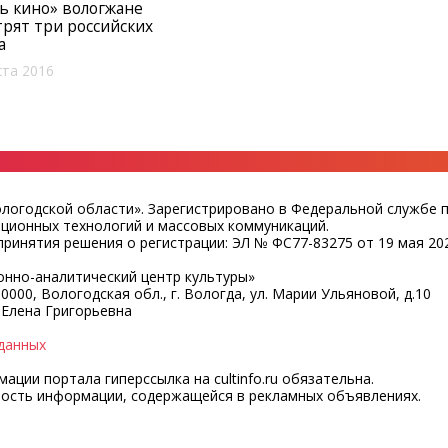
ь кино» вологжане
рят три российских
а
ста 2016
ологодской области». Зарегистрировано в Федеральной службе 
ационных технологий и массовых коммуникаций.
ринятия решения о регистрации: ЭЛ № ФС77-83275 от 19 мая 202
нно-аналитический центр культуры»
0000, Вологодская обл., г. Вологда, ул. Марии Ульяновой, д.10
 Елена Григорьевна
данных
ции портала гиперссылка на cultinfo.ru обязательна.
ность информации, содержащейся в рекламных объявлениях.