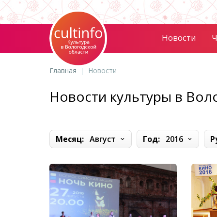
Новости
Ч
Главная
Новости
Новости культуры в Вол
Месяц:
Август
Год:
2016
Р