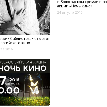
в Вологодском кремле в р
акции «Ночь кино»
24 августа 2016
дских библиотеках отметят
оссийского кино
ста 2016