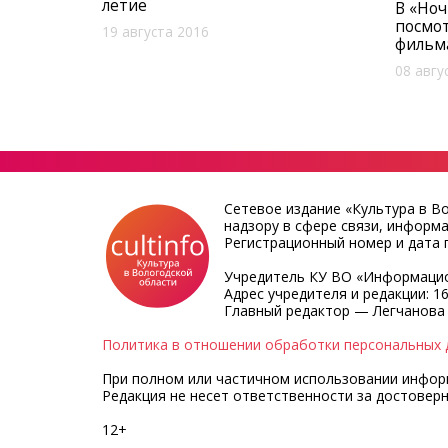
летие
В «Ноч
посмот
19 августа 2016
фильм
08 авгу
Сетевое издание «Культура в В
надзору в сфере связи, информ
Регистрационный номер и дата п
Учредитель КУ ВО «Информацио
Адрес учредителя и редакции: 16
Главный редактор — Легчанова
Политика в отношении обработки персональных 
При полном или частичном использовании информа
Редакция не несет ответственности за достовер
12+