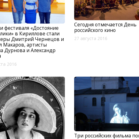
Сегодня отмечается День
и фестиваля «Достояние
российского кино
лики» в Кириллове стали
27 августа 2016
серы Дмитрий Чернецов и
 Макаров, артисты
а Дурнова и Александр
н
ста 2016
Три российских фильма по