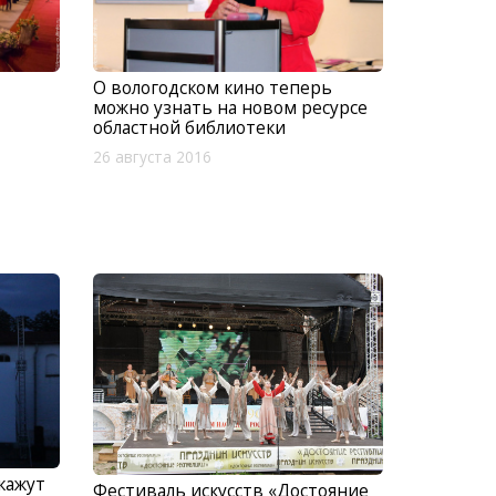
О вологодском кино теперь
можно узнать на новом ресурсе
областной библиотеки
26 августа 2016
кажут
Фестиваль искусств «Достояние