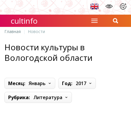
cultinfo
Главная
Новости
Новости культуры в
Вологодской области
Месяц:
Январь
Год:
2017
Рубрика:
Литература