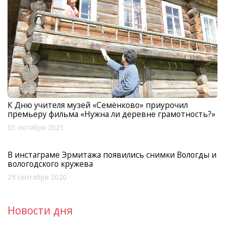
К Дню учителя музей «Семёнково» приурочил
премьеру фильма «Нужна ли деревне грамотность?»
05 октября 2021
В инстаграме Эрмитажа появились снимки Вологды и
вологодского кружева
29 сентября 2020
Новости дня