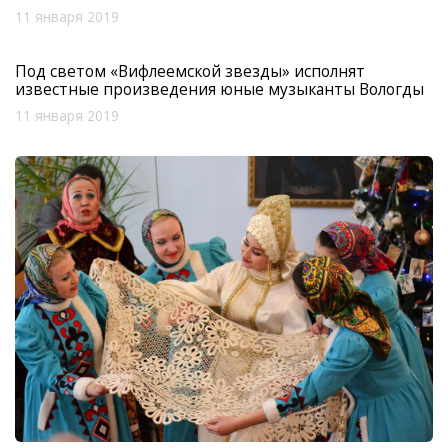
11 января 2019
Под светом «Вифлеемской звезды» исполнят
известные произведения юные музыканты Вологды
11 января 2019