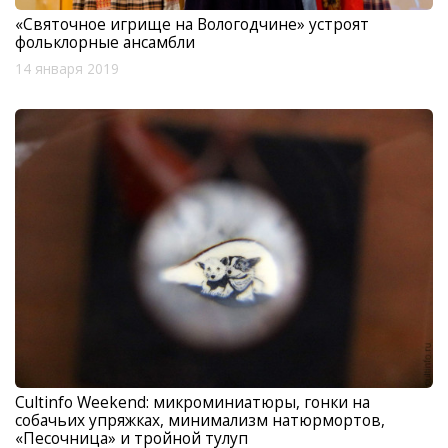
«Святочное игрище на Вологодчине» устроят
фольклорные ансамбли
14 января 2019
Cultinfo Weekend: микроминиатюры, гонки на
собачьих упряжках, минимализм натюрмортов,
«Песочница» и тройной тулуп