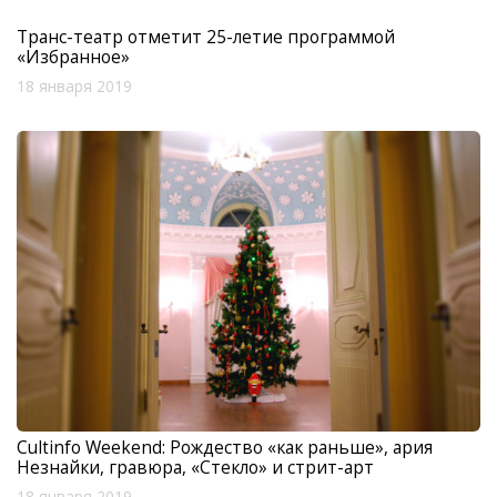
Транс-театр отметит 25-летие программой
«Избранное»
18 января 2019
Cultinfo Weekend: Рождество «как раньше», ария
Незнайки, гравюра, «Стекло» и стрит-арт
18 января 2019