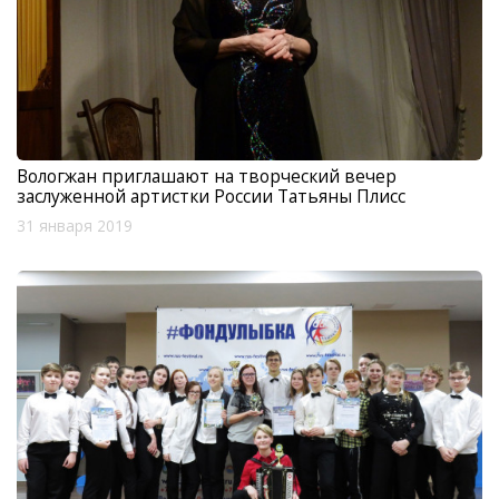
Вологжан приглашают на творческий вечер
заслуженной артистки России Татьяны Плисс
31 января 2019