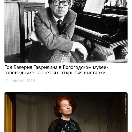
Год Валерия Гаврилина в Вологодском музее-
заповеднике начнется с открытия выставки
31 января 2019