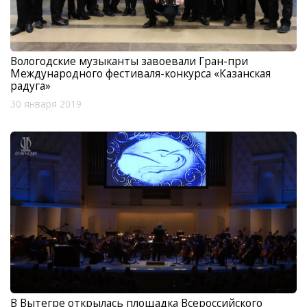
Вологодские музыканты завоевали Гран-при
Международного фестиваля-конкурса «Казанская
радуга»
30 января 2019
В Вытегре открылась площадка Всероссийского