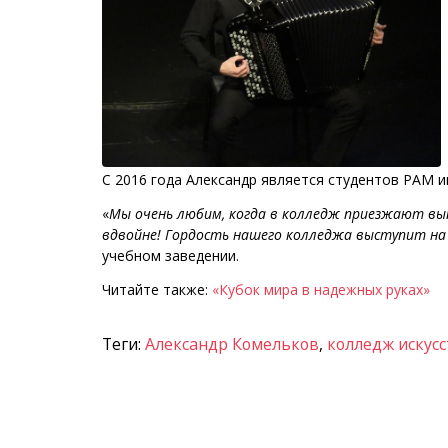
С 2016 года Александр является студентов РАМ и
«
Мы очень любим, когда в колледж приезжают выпу
вдвойне! Гордость нашего колледжа выступит на 
учебном заведении.
Читайте также:
«Кубок мира в надежных руках»
Теги:
Александр Комельков
,
колледж искусс