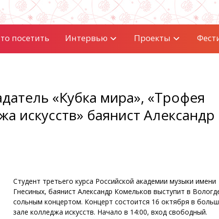
то посетить
Интервью
Проекты
Фест
датель «Кубка мира», «Трофея
жа искусств» баянист Александр
Студент третьего курса Российской академии музыки имени
Гнесиных, баянист Александр Комельков выступит в Вологде
сольным концертом. Концерт состоится 16 октября в боль
зале колледжа искусств. Начало в 14:00, вход свободный.