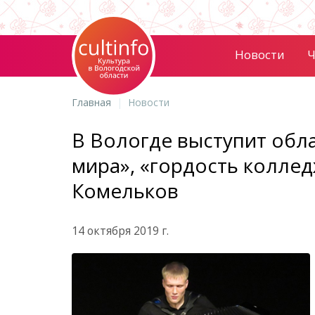
Новости
Ч
Главная
Новости
В Вологде выступит обла
мира», «гордость коллед
Комельков
14 октября 2019 г.