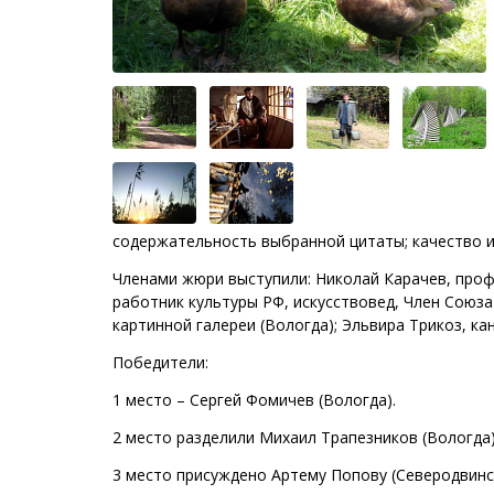
содержательность выбранной цитаты; качество и
Членами жюри выступили: Николай Карачев, про
работник культуры РФ, искусствовед, Член Союз
картинной галереи (Вологда); Эльвира Трикоз, кан
Победители:
1 место – Сергей Фомичев (Вологда).
2 место разделили Михаил Трапезников (Вологда)
3 место присуждено Артему Попову (Северодвинск