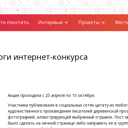
то посетить
Интервью
Проекты
Фест
оги интернет-конкурса
Акция проходила с 25 апреля по 15 октября.
Участники публиковали в социальных сетях цитату из любог
художественного произведения писателей деревенской проз
фотографией, иллюстрирующей выбранный отрывок. Пост 
было сделать на личной странице либо направить ее в груп