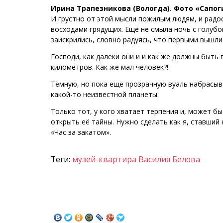
Ирина Трапезникова (Вологда).
Фото «Сапоги
И грустно от этой мысли пожилым людям, и радо
восходами грядущих. Ещё не смыла ночь с голубо
заискрились, словно радуясь, что первыми вышли
Господи, как далеки они и и как же должны быть 
километров. Как же мал человек?!
Тёмную, но пока ещё прозрачную вуаль набрасыва
какой-то неизвестной планеты.
Только тот, у кого хватает терпения и, может б
открыть её тайны. Нужно сделать как я, ставший
«Час за закатом».
Теги:
музей-квартира Василия Белова