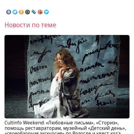
Новости по теме
Cultinfo Weekend: «Любовные письма», «Сториз»,
помощь реставраторам, музейный «Детский день»,
«своеобзорная экскурсия» по Вологде и квест кота