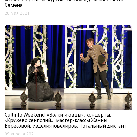
Семена
28 мая 2021
Cultinfo Weekend: «Волки и овцы», концерты,
«Кружево сенполий», мастер-классы Жанны
Вересовой, изделия ювелиров, Тотальный диктант
09 апреля 2021