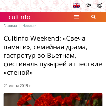
cultinfo
Главная
Новости
Cultinfo Weekend: «Свеча
памяти», семейная драма,
гастротур во Вьетнам,
фестиваль пузырей и шествие
«стеной»
21 июня 2019 г.