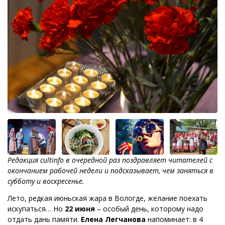
Редакция
cultinfo в очередной раз поздравляет читателей с
окончанием рабочей недели и подсказывает, чем заняться в
субботу и воскресенье.
Лето, редкая июньская жара в Вологде, желание поехать
искупаться… Но
22 июня
– особый день, которому надо
отдать дань памяти.
Елена Легчанова
напоминает: в 4