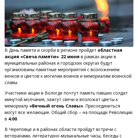
В День памяти и скорби в регионе пройдет
областная
акция «Свеча памяти»
.
22 июня
в рамках акции в
муниципальных районах и городских округах будут
организованы памятные мероприятия с возложением
венков и цветов к могилам воинов и мемориалам воинской
славы.
Участники акции в Вологде почтут память павших солдат
минутой молчания, зажгут свечи и возложат цветы к
мемориалу
«Вечный огонь Славы»
. Присоединиться
могут все желающие. Общий сбор – на площади Революции
в
4:00
.
В Череповце и в районах области пройдут встречи с
ветеранами, литературно-музыкальные часы, беседы с