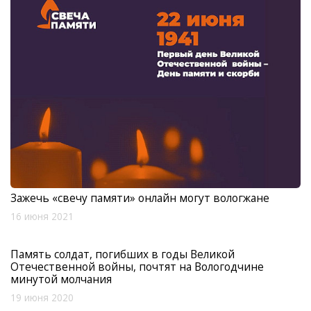
Зажечь «свечу памяти» онлайн могут вологжане
16 июня 2021
Память солдат, погибших в годы Великой
Отечественной войны, почтят на Вологодчине
минутой молчания
19 июня 2020