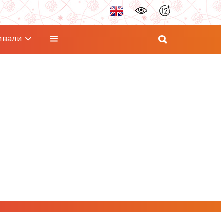
ивали