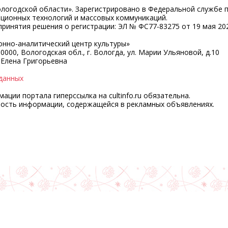
ологодской области». Зарегистрировано в Федеральной службе 
ационных технологий и массовых коммуникаций.
ринятия решения о регистрации: ЭЛ № ФС77-83275 от 19 мая 202
нно-аналитический центр культуры»
0000, Вологодская обл., г. Вологда, ул. Марии Ульяновой, д.10
 Елена Григорьевна
данных
ции портала гиперссылка на cultinfo.ru обязательна.
ность информации, содержащейся в рекламных объявлениях.