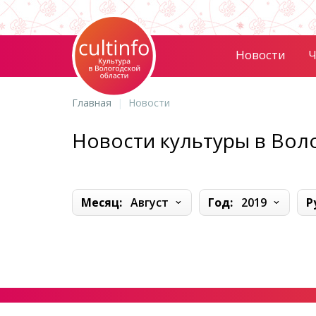
Новости
Ч
Главная
Новости
Новости культуры в Вол
Месяц:
Август
Год:
2019
Р