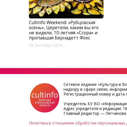
Cultinfo Weekend: «Рубцовская
осень», Церетели, каким вы его
не видели, 10-летняя «Ссора» и
пропавшая Бернадетт Фокс
06 сентября 2019
Сетевое издание «Культура в В
надзору в сфере связи, информ
Регистрационный номер и дата п
Учредитель КУ ВО «Информацио
Адрес учредителя и редакции: 16
Главный редактор — Легчанова
Политика в отношении обработки персональных 