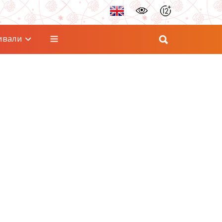
ивали