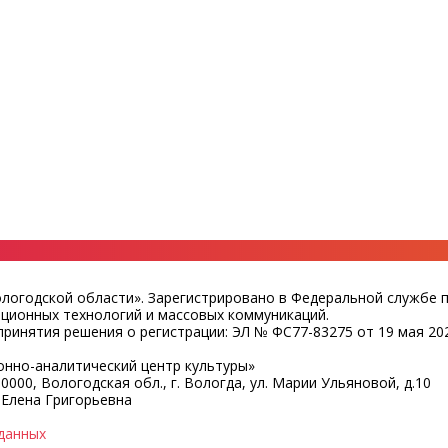
ологодской области». Зарегистрировано в Федеральной службе 
ационных технологий и массовых коммуникаций.
ринятия решения о регистрации: ЭЛ № ФС77-83275 от 19 мая 202
нно-аналитический центр культуры»
0000, Вологодская обл., г. Вологда, ул. Марии Ульяновой, д.10
 Елена Григорьевна
данных