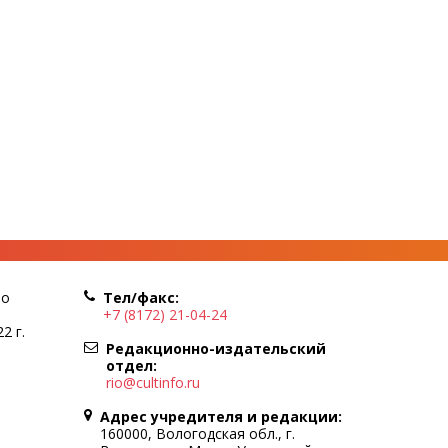
по
Тел/факс:
+7 (8172) 21-04-24
2 г.
Редакционно-издательский
отдел:
rio@cultinfo.ru
Адрес учредителя и редакции:
160000, Вологодская обл., г.