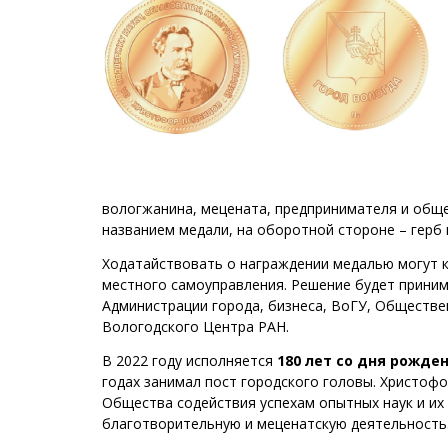
вологжанина, мецената, предпринимателя и обще
названием медали, на оборотной стороне – герб
Ходатайствовать о награждении медалью могут к
местного самоуправления. Решение будет приним
Администрации города, бизнеса, ВоГУ, Обществе
Вологодского Центра РАН.
В 2022 году исполняется
180 лет со дня рожд
годах занимал пост городского головы. Христоф
Общества содействия успехам опытных наук и их
благотворительную и меценатскую деятельность