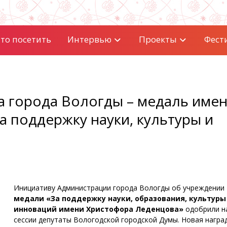
то посетить
Интервью
Проекты
Фест
а города Вологды – медаль име
 поддержку науки, культуры и
Инициативу Администрации города Вологды об учреждении
медали «За поддержку науки, образования, культуры
инноваций имени Христофора Леденцова»
одобрили н
сессии депутаты Вологодской городской Думы. Новая награ