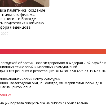
вка памятника, создание
нтального фильма,
е книги – в Вологде
сь подготовка к юбилею
офора Леденцова
 2020
ологодской области». Зарегистрировано в Федеральной службе 
ационных технологий и массовых коммуникаций.
ринятия решения о регистрации: ЭЛ № ФС77-83275 от 19 мая 202
нно-аналитический центр культуры»
0000, Вологодская обл., г. Вологда, ул. Марии Ульяновой, д.10
 Елена Григорьевна
данных
ции портала гиперссылка на cultinfo.ru обязательна.