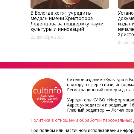
В Вологде хотят учредить
Устано
медаль имени Христофора
докуме
Леденцова за поддержку науки,
издани
культуры и инноваций
начала
Христ
22 декабря 2020
03 июля
Сетевое издание «Культура в В
надзору в сфере связи, информ
Регистрационный номер и дата п
Учредитель КУ ВО «Информацио
Адрес учредителя и редакции: 16
Главный редактор — Легчанова
Политика в отношении обработки персональных 
При полном или частичном использовании информа