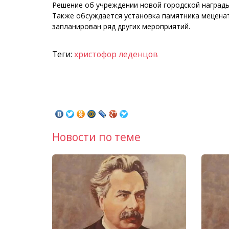
Решение об учреждении новой городской награды
Также обсуждается установка памятника меценат
запланирован ряд других мероприятий.
Теги:
христофор леденцов
Новости по теме