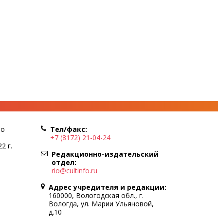
по
Тел/факс:
+7 (8172) 21-04-24
2 г.
Редакционно-издательский
отдел:
rio@cultinfo.ru
Адрес учредителя и редакции:
160000, Вологодская обл., г.
Вологда, ул. Марии Ульяновой,
д.10