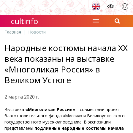
cultinfo
Главная
Новости
Народные костюмы начала XX
века показаны на выставке
«Многоликая Россия» в
Великом Устюге
2 марта 2020 г.
Выставка
«Многоликая Россия»
– совместный проект
благотворительного фонда «Миссия» и Великоустюгского
государственного музея-заповедника. В экспозиции
представлены
подлинные народные костюмы начала