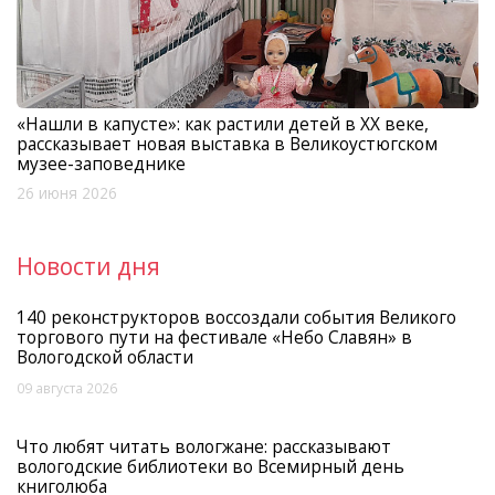
«Нашли в капусте»: как растили детей в XX веке,
рассказывает новая выставка в Великоустюгском
музее-заповеднике
26 июня 2026
Новости дня
140 реконструкторов воссоздали события Великого
торгового пути на фестивале «Небо Славян» в
Вологодской области
09 августа 2026
Что любят читать вологжане: рассказывают
вологодские библиотеки во Всемирный день
книголюба