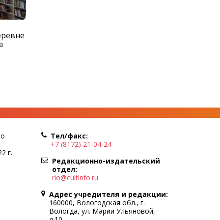
еревне
а
по
Тел/факс:
+7 (8172) 21-04-24
2 г.
Редакционно-издательский
отдел:
rio@cultinfo.ru
Адрес учредителя и редакции:
160000, Вологодская обл., г.
Вологда, ул. Марии Ульяновой,
д.10