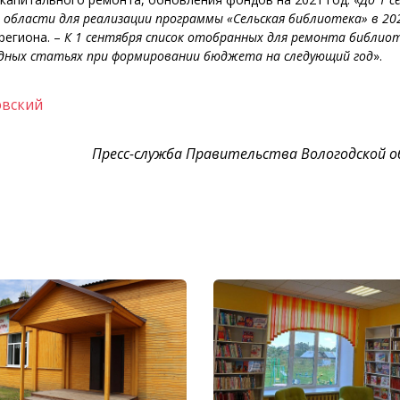
области для реализации программы «Сельская библиотека» в 202
 региона. –
К 1 сентября список отобранных для ремонта библио
одных статьях при формировании бюджета на следующий год
».
овский
Пресс-служба Правительства Вологодской 