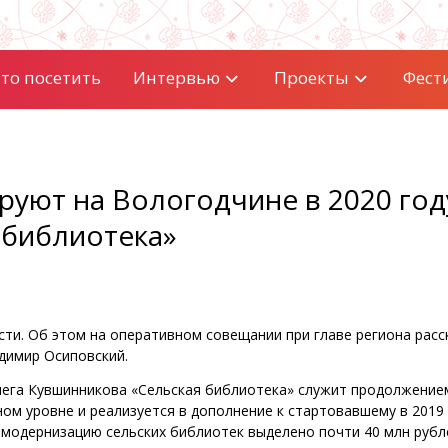
то посетить
Интервью
Проекты
Фест
руют на Вологодчине в 2020 год
 библиотека»
сти. Об этом на оперативном совещании при главе региона расс
димир Осиповский.
ега Кувшинникова «Сельская библиотека» служит продолжение
ом уровне и реализуется в дополнение к стартовавшему в 2019
а модернизацию сельских библиотек выделено почти 40 млн рубл