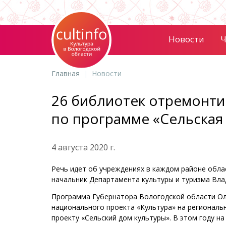
Новости
Ч
Главная
Новости
26 библиотек отремонти
по программе «Сельская
4 августа 2020 г.
Речь идет об учреждениях в каждом районе обла
начальник Департамента культуры и туризма Вла
Программа Губернатора Вологодской области Ол
национального проекта «Культура» на региональн
проекту «Сельский дом культуры». В этом году н