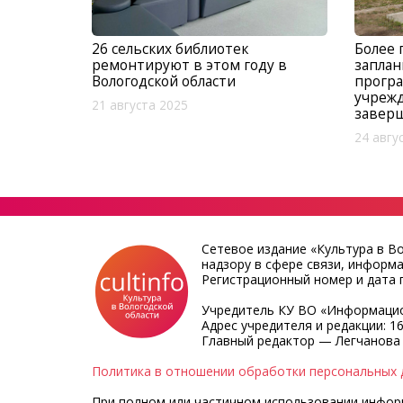
26 сельских библиотек
Более
ремонтируют в этом году в
запла
Вологодской области
програ
учрежд
21 августа 2025
завер
24 авгу
Сетевое издание «Культура в В
надзору в сфере связи, информ
Регистрационный номер и дата п
Учредитель КУ ВО «Информацио
Адрес учредителя и редакции: 16
Главный редактор — Легчанова
Политика в отношении обработки персональных 
При полном или частичном использовании информа