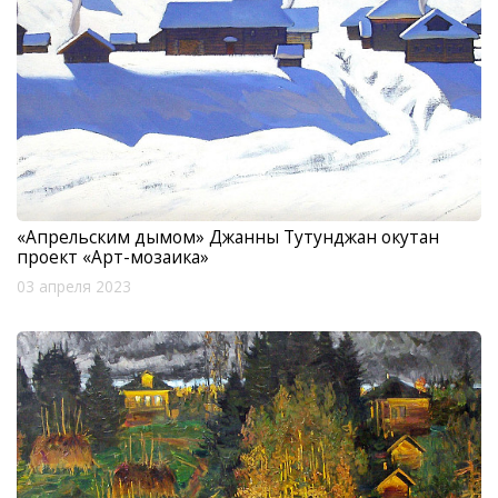
«Апрельским дымом» Джанны Тутунджан окутан
проект «Арт-мозаика»
03 апреля 2023