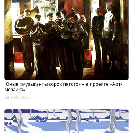
Юные «музыканты сорок пятого» – в проекте «Арт-
мозаика»
08 мая 2023