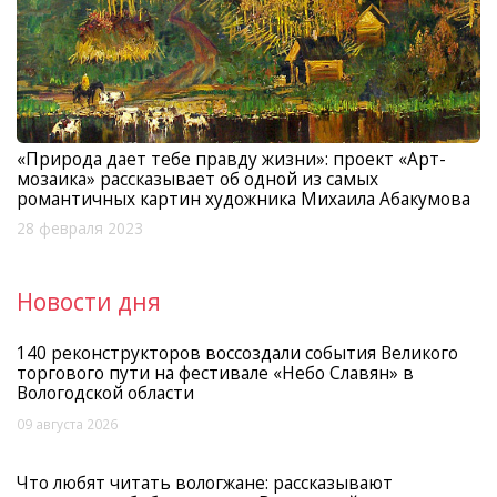
«Природа дает тебе правду жизни»: проект «Арт-
мозаика» рассказывает об одной из самых
романтичных картин художника Михаила Абакумова
28 февраля 2023
Новости дня
140 реконструкторов воссоздали события Великого
торгового пути на фестивале «Небо Славян» в
Вологодской области
09 августа 2026
Что любят читать вологжане: рассказывают