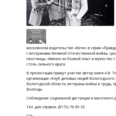
московском издательстве «Вече» в серии «Правд
с ветеранами Великой Отечественной войны, сред
пехотинцы. Именно их боевой опыт и мужество ст
столь сильного врага.
В презентации примут участие автор книги А.В.
организации «Клуб деловых людей Вологодского 
Вологодской области, ветераны войны и труда, 
Вологды.
Соблюдение социальной дистанции и масочного 
Тел. для справок: (8172) 76-95-33.
12+