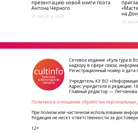
презентацию новой книги поэта
пригл
Антона Чёрного
«Масте
на Дон
05 августа 2026
29 июля
Сетевое издание «Культура в В
надзору в сфере связи, информ
Регистрационный номер и дата п
Учредитель КУ ВО «Информацио
Адрес учредителя и редакции: 16
Главный редактор — Легчанова
Политика в отношении обработки персональных 
При полном или частичном использовании информа
Редакция не несет ответственности за достовер
12+