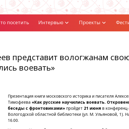
то посетить
Интервью
Проекты
Фест
ев представит вологжанам сво
ились воевать»
Презентация книги московского историка и писателя Алексе
Тимофеева
«Как русские научились воевать. Открове
беседы с фронтовиками»
пройдет
21 июня
в конференц-
Вологодской областной библиотеки (ул. М. Ульяновой, 1). Н
16.00.