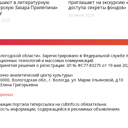
ашают в литературную
приглашает на экскурсию 
рскую Захара Прилепина»
доступа: секреты фондов»
у
30 июня 2026
 2026
ологодской области». Зарегистрировано в Федеральной службе 
ационных технологий и массовых коммуникаций.
ринятия решения о регистрации: ЭЛ № ФС77-83275 от 19 мая 202
нно-аналитический центр культуры»
0000, Вологодская обл., г. Вологда, ул. Марии Ульяновой, д.10
 Елена Григорьевна
данных
ции портала гиперссылка на cultinfo.ru обязательна.
ность информации, содержащейся в рекламных объявлениях.