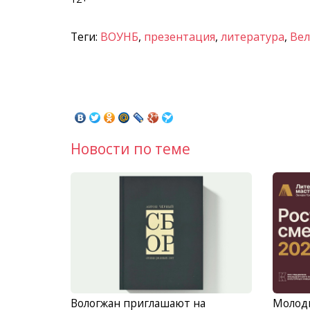
Теги:
ВОУНБ
,
презентация
,
литература
,
Вел
Новости по теме
Вологжан приглашают на
Молоды