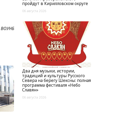
пройдут в Кирилловском округе
06 августа 2026
 ВОУНБ
Два дня музыки, истории,
традиций и культуры Русского
Севера на берегу Шексны: полная
программа фестиваля «Небо
Славян»
06 августа 2026