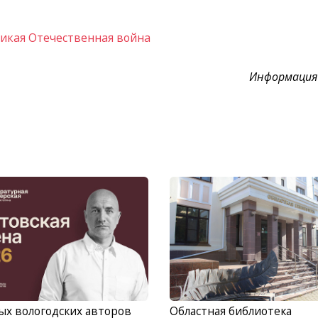
икая Отечественная война
Информация
х вологодских авторов
Областная библиотека