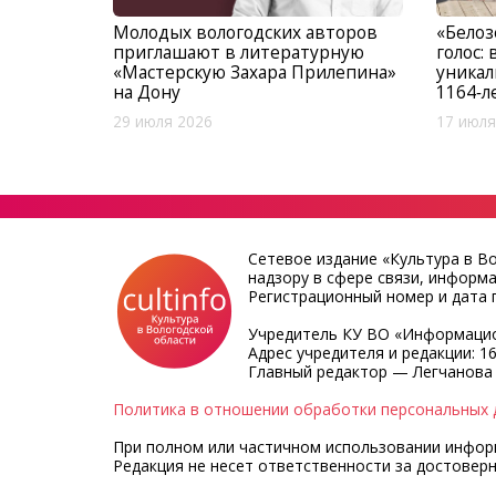
Молодых вологодских авторов
«Белоз
приглашают в литературную
голос:
«Мастерскую Захара Прилепина»
уникал
на Дону
1164‑л
29 июля 2026
17 июля
Сетевое издание «Культура в В
надзору в сфере связи, информ
Регистрационный номер и дата п
Учредитель КУ ВО «Информацио
Адрес учредителя и редакции: 16
Главный редактор — Легчанова
Политика в отношении обработки персональных 
При полном или частичном использовании информа
Редакция не несет ответственности за достовер