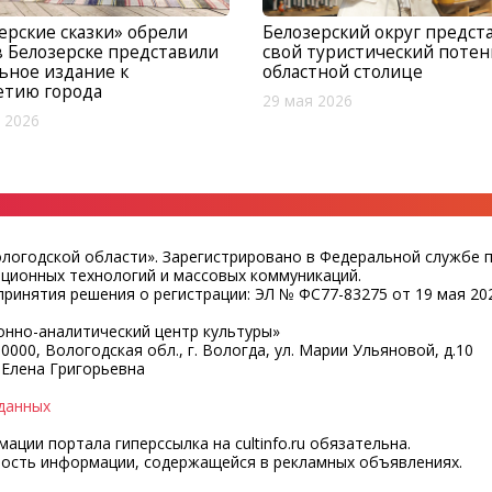
ерские сказки» обрели
Белозерский округ предст
 в Белозерске представили
свой туристический потен
ьное издание к
областной столице
етию города
29 мая 2026
 2026
ологодской области». Зарегистрировано в Федеральной службе 
ационных технологий и массовых коммуникаций.
ринятия решения о регистрации: ЭЛ № ФС77-83275 от 19 мая 202
нно-аналитический центр культуры»
0000, Вологодская обл., г. Вологда, ул. Марии Ульяновой, д.10
 Елена Григорьевна
данных
ции портала гиперссылка на cultinfo.ru обязательна.
ность информации, содержащейся в рекламных объявлениях.