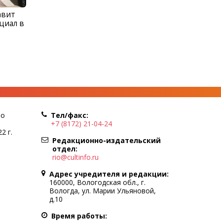
авит
циал в
по
Тел/факс:
+7 (8172) 21-04-24
2 г.
Редакционно-издательский
отдел:
rio@cultinfo.ru
Адрес учредителя и редакции:
160000, Вологодская обл., г.
Вологда, ул. Марии Ульяновой,
д.10
Время работы: