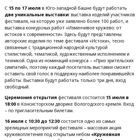
С
15 по 17 июля
в Юго-западной башне будут работать
две уникальные выставки
: выставка изделий участников
фестиваля, на которую уже заявлено более 100 работ, и
выставка конкурсных работ «Изменчивое кружево: от
истоков к современности». Здесь будут представлены
авторские изделия по теме фестиваля «Истоки», тесно
связанные с традиционной народной культурой
стилистикой, тематикой, художественным исполнением и
техникой. Одна из номинаций конкурса – «Приз зрительских
симпатий», поэтому каждый посетитель выставки сможет
оставить свой голос в поддержку наиболее понравившейся
работы. Выставки будут работать только три дня, вход
свободный.
Церемония открытия
фестиваля состоится
15 июля в
18:00
в Консисторском дворике Вологодского кремля. Вход
– по пригласительным билетам.
16 июля с 10:30 до 12:30
состоится одно из самых
зрелищных мероприятий фестиваля – массовая акция
кружевоплетения под открытым небом
«Кружевная