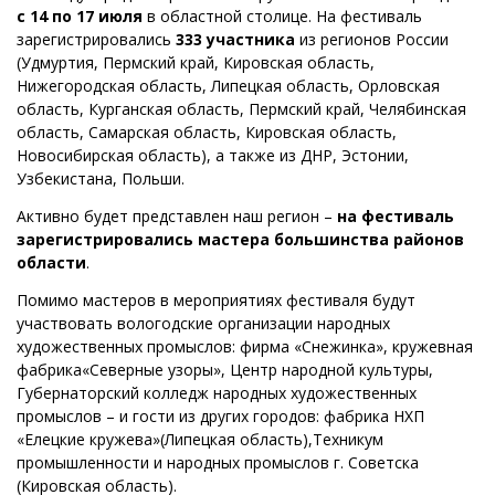
с 14 по 17 июля
в областной столице. На фестиваль
зарегистрировались
333 участника
из регионов России
(Удмуртия, Пермский край, Кировская область,
Нижегородская область, Липецкая область, Орловская
область, Курганская область, Пермский край, Челябинская
область, Самарская область, Кировская область,
Новосибирская область), а также из ДНР, Эстонии,
Узбекистана, Польши.
Активно будет представлен наш регион –
на фестиваль
зарегистрировались мастера большинства районов
области
.
Помимо мастеров в мероприятиях фестиваля будут
участвовать вологодские организации народных
художественных промыслов: фирма «Снежинка», кружевная
фабрика«Северные узоры», Центр народной культуры,
Губернаторский колледж народных художественных
промыслов – и гости из других городов: фабрика НХП
«Елецкие кружева»(Липецкая область),Техникум
промышленности и народных промыслов г. Советска
(Кировская область).