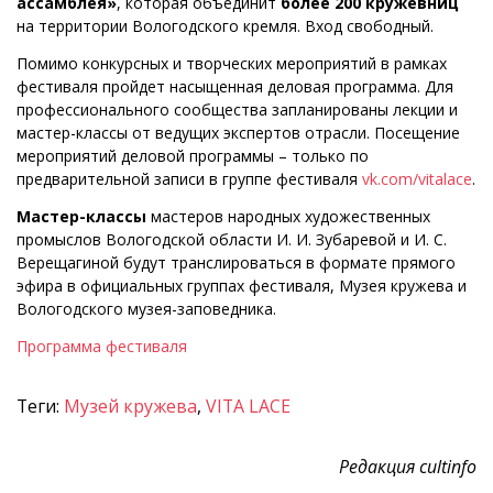
ассамблея»
, которая объединит
более 200 кружевниц
на территории Вологодского кремля. Вход свободный.
Помимо конкурсных и творческих мероприятий в рамках
фестиваля пройдет насыщенная деловая программа. Для
профессионального сообщества запланированы лекции и
мастер-классы от ведущих экспертов отрасли. Посещение
мероприятий деловой программы – только по
предварительной записи в группе фестиваля
vk.com/vitalace
.
Мастер-классы
мастеров народных художественных
промыслов Вологодской области И. И. Зубаревой и И. С.
Верещагиной будут транслироваться в формате прямого
эфира в официальных группах фестиваля, Музея кружева и
Вологодского музея-заповедника.
Программа фестиваля
Теги:
Музей кружева
,
VITA LACE
Редакция cultinfo