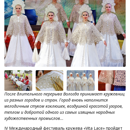
После длительного перерыва Вологда принимает кружевниц
из разных городов и стран. Город вновь наполнится
мелодичным стуком коклюшек, воздушной красотой узоров,
теплом и добротой одного из самых изящных народных
художественных промыслов...
IV Международный фестиваль кружева «Vita Lace» пройдет