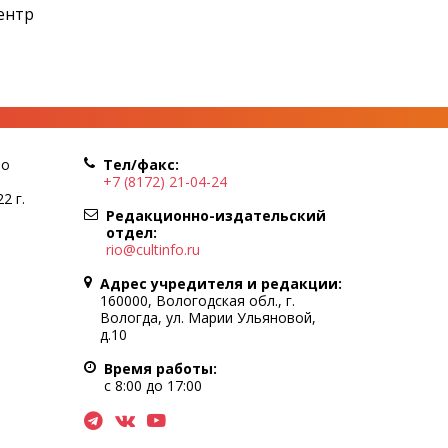
ентр
по
Тел/факс:
+7 (8172) 21-04-24
2 г.
Редакционно-издательский
отдел:
rio@cultinfo.ru
Адрес учредителя и редакции:
160000, Вологодская обл., г.
Вологда, ул. Марии Ульяновой,
д.10
Время работы:
с 8:00 до 17:00