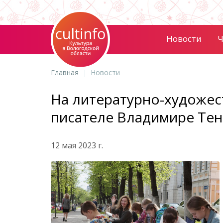
Новости
Ч
Главная
Новости
На литературно-художес
писателе Владимире Те
12 мая 2023 г.