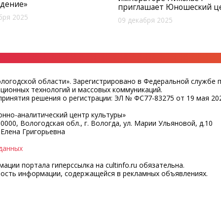
едение»
приглашает Юношеский ц
бря 2025
09 декабря 2025
ологодской области». Зарегистрировано в Федеральной службе 
ационных технологий и массовых коммуникаций.
ринятия решения о регистрации: ЭЛ № ФС77-83275 от 19 мая 202
нно-аналитический центр культуры»
0000, Вологодская обл., г. Вологда, ул. Марии Ульяновой, д.10
 Елена Григорьевна
данных
ции портала гиперссылка на cultinfo.ru обязательна.
ность информации, содержащейся в рекламных объявлениях.