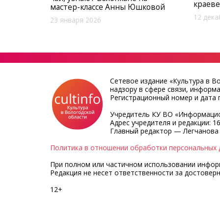
краев
мастер-классе Анны Юшковой
12 дека
23 января 2026
Сетевое издание «Культура в В
надзору в сфере связи, информ
Регистрационный номер и дата п
Учредитель КУ ВО «Информацио
Адрес учредителя и редакции: 16
Главный редактор — Легчанова
Политика в отношении обработки персональных 
При полном или частичном использовании информа
Редакция не несет ответственности за достовер
12+