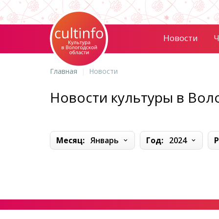
Новости
Ч
Главная
Новости
Новости культуры в Вол
Месяц:
Январь
Год:
2024
Р