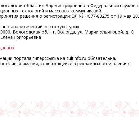
ологодской области». Зарегистрировано в Федеральной службе 
ационных технологий и массовых коммуникаций.
ринятия решения о регистрации: ЭЛ № ФС77-83275 от 19 мая 202
нно-аналитический центр культуры»
0000, Вологодская обл., г. Вологда, ул. Марии Ульяновой, д.10
 Елена Григорьевна
данных
ции портала гиперссылка на cultinfo.ru обязательна.
ность информации, содержащейся в рекламных объявлениях.