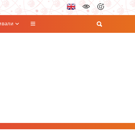
ивали