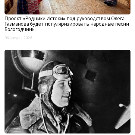
Проект «Родники.Истоки» под руководством Олега
Газманова будет популяризировать народные песни
Вологодчины
06 августа 2026