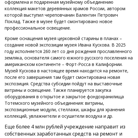
оформлена и подаренная музейному объединению
коллекция макетов деревянных храмов России, автором
которой выступил череповчанин Валентин Петрович
Поклад. Также в музее будет смонтировано новое
профессиональное освещение.
Кроме оснащения музея церковной старины в планах –
создание новой экспозиции музея Ивана Кускова. В 2025
году исполняется 260 лет со дня рождения прославленного
земляка, основателя самого южного русского поселения на
американском континенте – Форт-Росса в Калифорнии.
Музей Кускова в настоящее время находится на ремонте,
после его завершения там будет смонтирована новая
экспозиция. Средства субсидии пойдут на выставочные
витрины и освещение. Также планируется закупка
оборудования в открытое и закрытое фондохранилища
Тотемского музейного объединения: витрины,
экспозиционные модули, стеллажи, шкафы для хранения
коллекций, увлажнители и осушители воздуха и др.
Еще более 4 млн рублей учреждение направит из
собственных заработанных средств на ремонт и