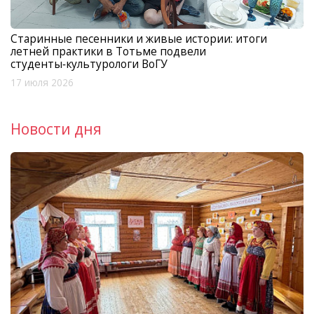
Старинные песенники и живые истории: итоги
летней практики в Тотьме подвели
студенты‑культурологи ВоГУ
17 июля 2026
Новости дня