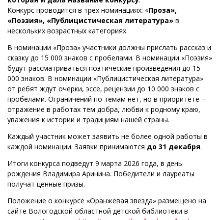
Конкурс проводится в трех номинациях: «
Проза»,
«Поэзия», «Публицистическая литература»
в
нескольких возрастных категориях.
В номинации «Проза» участники должны прислать рассказ и
сказку до 15 000 знаков с пробелами. В номинации «Поэзия»
будут рассматриваться поэтические произведения до 15
000 знаков. В номинации «Публицистическая литература»
от ребят ждут очерки, эссе, рецензии до 10 000 знаков с
пробелами. Ограничений по темам нет, но в приоритете –
отражение в работах тем добра, любви к родному краю,
уважения к истории и традициям нашей страны.
Каждый участник может заявить не более одной работы в
каждой номинации. Заявки принимаются
до 31 декабря
.
Итоги конкурса подведут 9 марта 2026 года, в день
рождения Владимира Аринина. Победители и лауреаты
получат ценные призы.
Положение о конкурсе «Оранжевая звезда» размещено на
сайте Вологодской областной детской библиотеки в