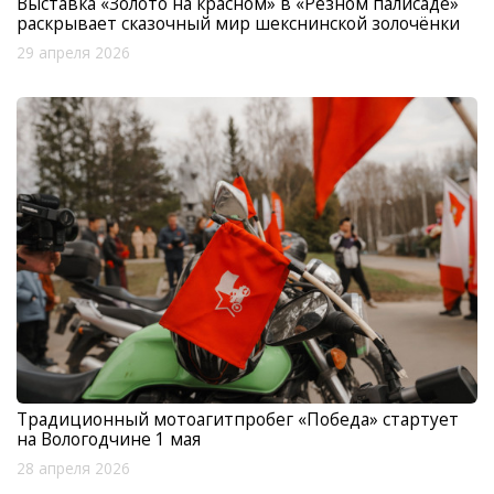
Выставка «Золото на красном» в «Резном палисаде»
раскрывает сказочный мир шекснинской золочёнки
29 апреля 2026
Традиционный мотоагитпробег «Победа» стартует
на Вологодчине 1 мая
28 апреля 2026