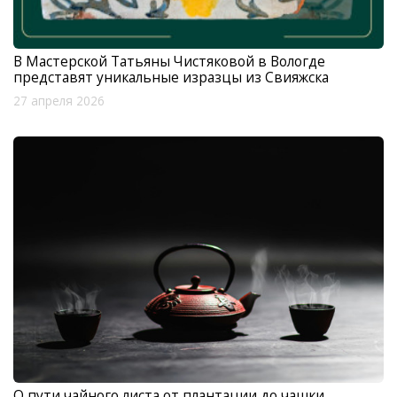
В Мастерской Татьяны Чистяковой в Вологде
представят уникальные изразцы из Свияжска
27 апреля 2026
О пути чайного листа от плантации до чашки