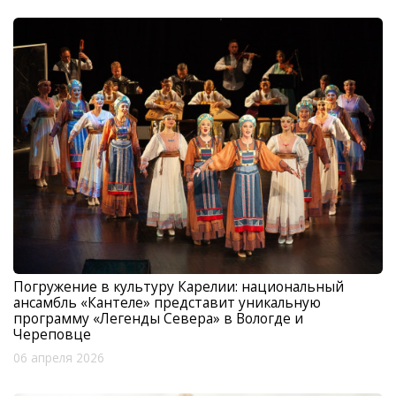
Погружение в культуру Карелии: национальный
ансамбль «Кантеле» представит уникальную
программу «Легенды Севера» в Вологде и
Череповце
06 апреля 2026