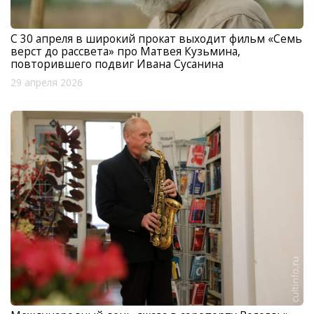
С 30 апреля в широкий прокат выходит фильм «Семь
верст до рассвета» про Матвея Кузьмина,
повторившего подвиг Ивана Сусанина
29 апреля 2026