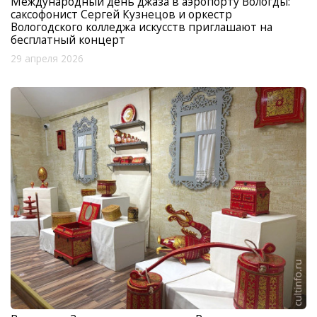
Международный день джаза в аэропорту Вологды:
саксофонист Сергей Кузнецов и оркестр
Вологодского колледжа искусств приглашают на
бесплатный концерт
29 апреля 2026