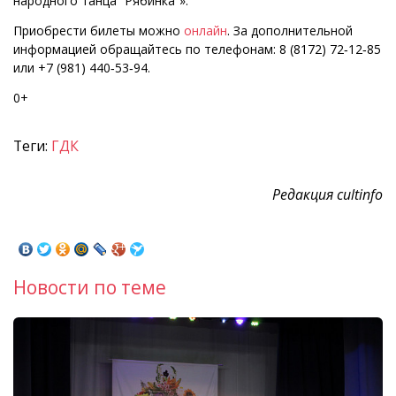
народного танца “Рябинка”».
Приобрести билеты можно
онлайн
. За дополнительной
информацией обращайтесь по телефонам: 8 (8172) 72‑12‑85
или +7 (981) 440‑53‑94.
0+
Теги:
ГДК
Редакция cultinfo
Новости по теме