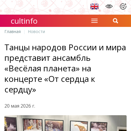
cultinfo
Главная
Новости
Танцы народов России и мира
представит ансамбль
«Весёлая планета» на
концерте «От сердца к
сердцу»
20 мая 2026 г.