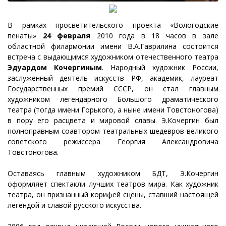
В рамках просветительского проекта «Вологодские
пенаты»
24 февраля
2010 года в 18 часов в зале
областной филармонии имени В.А.Гаврилина состоится
встреча с выдающимся художником отечественного театра
Эдуардом Кочергиным
. Народный художник России,
заслуженный деятель искусств РФ, академик, лауреат
Государственных премий СССР, он стал главным
художником легендарного Большого драматического
театра (тогда имени Горького, а ныне имени Товстоногова)
в пору его расцвета и мировой славы. Э.Кочергин был
полноправным соавтором театральных шедевров великого
советского режиссера Георгия Александровича
Товстоногова.
Оставаясь главным художником БДТ, Э.Кочергин
оформляет спектакли лучших театров мира. Как художник
театра, он признанный корифей сцены, ставший настоящей
легендой и славой русского искусства.