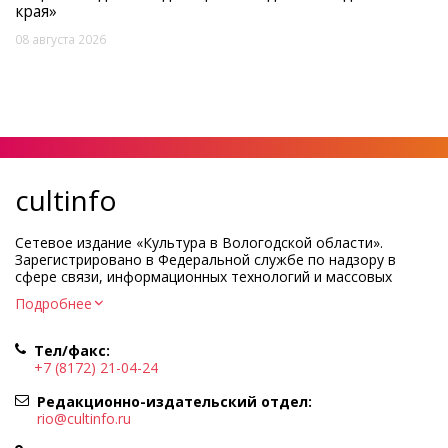
края»
08 августа 2026
cultinfo
Сетевое издание «Культура в Вологодской области».
Зарегистрировано в Федеральной службе по надзору в
сфере связи, информационных технологий и массовых
коммуникаций.
Подробнее
Регистрационный номер и дата принятия решения о
регистрации: ЭЛ № ФС77-83275 от 19 мая 2022 г.
Тел/факс:
Учредитель КУ ВО «Информационно-аналитический центр
+7 (8172) 21-04-24
культуры»
Адрес учредителя и редакции: 160000, Вологодская обл., г.
Редакционно-издательский отдел:
Вологда, ул. Марии Ульяновой, д.10
rio@cultinfo.ru
Главный редактор — Легчанова Елена Григорьевна