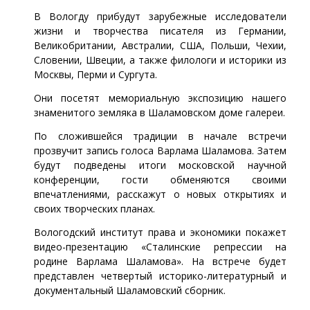
В Вологду прибудут зарубежные исследователи
жизни и творчества писателя из Германии,
Великобритании, Австралии, США, Польши, Чехии,
Словении, Швеции, а также филологи и историки из
Москвы, Перми и Сургута.
Они посетят мемориальную экспозицию нашего
знаменитого земляка в Шаламовском доме галереи.
По сложившейся традиции в начале встречи
прозвучит запись голоса Варлама Шаламова. Затем
будут подведены итоги московской научной
конференции, гости обменяются своими
впечатлениями, расскажут о новых открытиях и
своих творческих планах.
Вологодский институт права и экономики покажет
видео-презентацию «Сталинские репрессии на
родине Варлама Шаламова». На встрече будет
представлен четвертый историко-литературный и
документальный Шаламовский сборник.