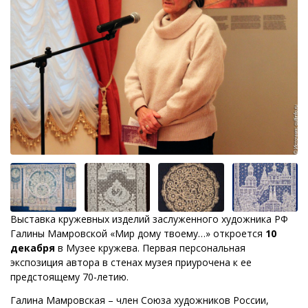
Выставка кружевных изделий заслуженного художника РФ
Галины Мамровской «Мир дому твоему…» откроется
10
декабря
в Музее кружева. Первая персональная
экспозиция автора в стенах музея приурочена к ее
предстоящему 70-летию.
Галина Мамровская – член Союза художников России,