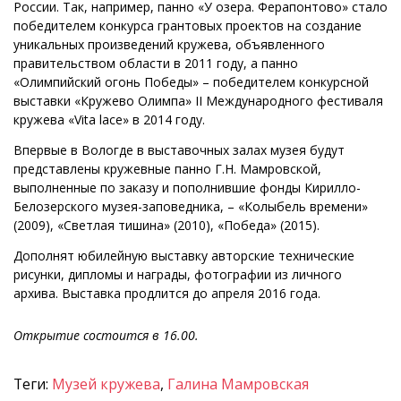
России. Так, например, панно «У озера. Ферапонтово» стало
победителем конкурса грантовых проектов на создание
уникальных произведений кружева, объявленного
правительством области в 2011 году, а панно
«Олимпийский огонь Победы» – победителем конкурсной
выставки «Кружево Олимпа» II Международного фестиваля
кружева «Vita lace» в 2014 году.
Впервые в Вологде в выставочных залах музея будут
представлены кружевные панно Г.Н. Мамровской,
выполненные по заказу и пополнившие фонды Кирилло-
Белозерского музея-заповедника, – «Колыбель времени»
(2009), «Светлая тишина» (2010), «Победа» (2015).
Дополнят юбилейную выставку авторские технические
рисунки, дипломы и награды, фотографии из личного
архива. Выставка продлится до апреля 2016 года.
Открытие состоится в 16.00.
Теги:
Музей кружева
,
Галина Мамровская