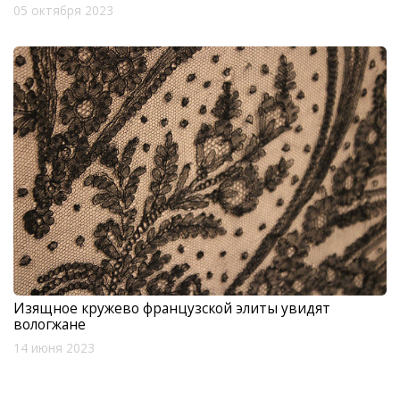
05 октября 2023
Изящное кружево французской элиты увидят
вологжане
14 июня 2023