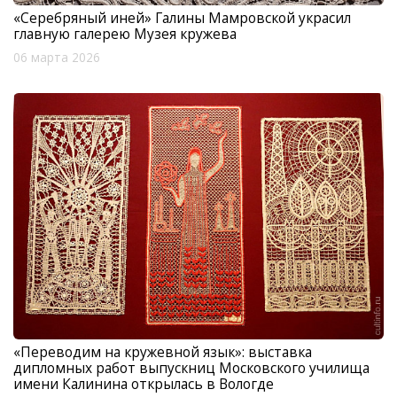
«Серебряный иней» Галины Мамровской украсил
главную галерею Музея кружева
06 марта 2026
«Переводим на кружевной язык»: выставка
дипломных работ выпускниц Московского училища
имени Калинина открылась в Вологде