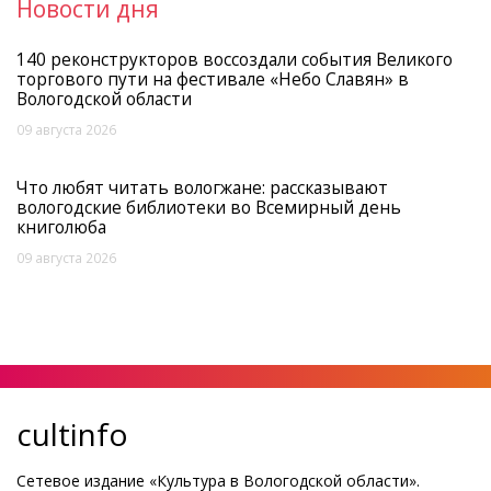
Новости дня
140 реконструкторов воссоздали события Великого
торгового пути на фестивале «Небо Славян» в
Вологодской области
09 августа 2026
Что любят читать вологжане: рассказывают
вологодские библиотеки во Всемирный день
книголюба
09 августа 2026
cultinfo
Сетевое издание «Культура в Вологодской области».