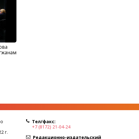
ова
огжанам
по
Тел/факс:
+7 (8172) 21-04-24
2 г.
Редакционно-издательский