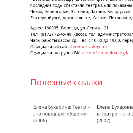
последние годы спектакли театра были показаны 
Чехии, Черногории, Эстонии, Латвии, Белоруссии,
Екатеринбурге, Архангельске, Казани, Петрозавод
Адрес: 160035, Вологда, ул. Ленина, 21
Тел.: (8172) 72-45-40 (касса), тел. администратора
Часы работы кассы: ср. – вс. с 10.00 до 19.00, пере
Официальный сайт:
teremok.vologda.ru
Официальная группа ВК:
vk.com/teremok.vologda
Полезные ссылки
Елена Бухарина: Театр –
Елена Бухарина
это повод для общения
в театре – это
(2006)
(2007)