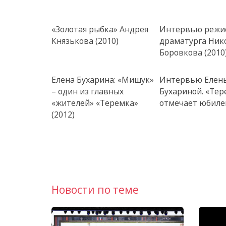
«Золотая рыбка» Андрея
Интервью режис
Князькова (2010)
драматурга Ник
Боровкова (2010
Елена Бухарина: «Мишук»
Интервью Елен
– один из главных
Бухариной. «Тер
«жителей» «Теремка»
отмечает юбилей
(2012)
Новости по теме