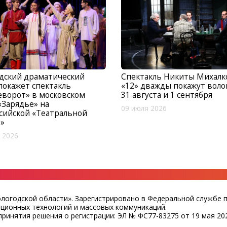
дский драматический
Спектакль Никиты Михалк
покажет спектакль
«12» дважды покажут вол
ворот» в московском
31 августа и 1 сентября
«Зарядье» на
09 июля 2026
сийской «Театральной
е»
 2026
ологодской области». Зарегистрировано в Федеральной службе 
ационных технологий и массовых коммуникаций.
ринятия решения о регистрации: ЭЛ № ФС77-83275 от 19 мая 202