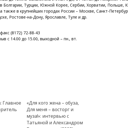
в Болгарии, Турции, Южной Корее, Сербии, Хорватии, Польше, К
 а также в крупнейших городах России – Москве, Санкт-Петербур
ске, Ростове-на-Дону, Ярославле, Туле и др.
/факс (8172) 72-88-43
рыв с 14.00 до 15.00, выходной – пн., вт.
: Главное
«Для кого жена – обуза,
 зритель
Для меня – восторг и
муза!»: интервью с
Татьяной и Александром