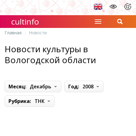
cultinfo
Главная
Новости
Новости культуры в
Вологодской области
Месяц:
Декабрь
Год:
2008
Рубрика:
ТНК