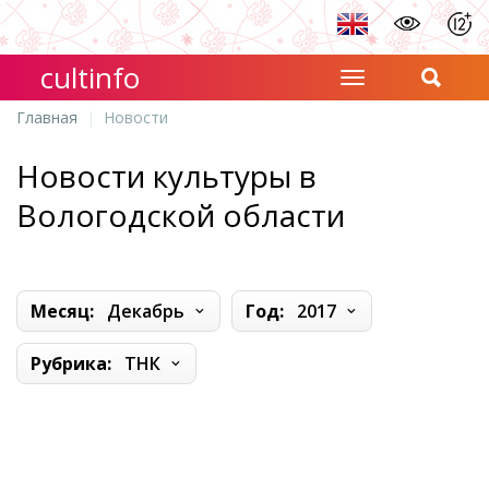
cultinfo
Главная
Новости
Новости культуры в
Вологодской области
Месяц:
Декабрь
Год:
2017
Рубрика:
ТНК