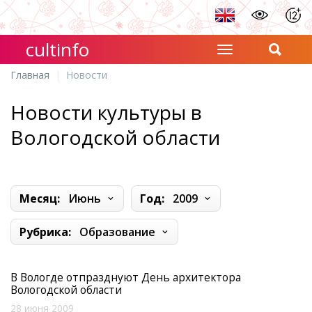
cultinfo
Главная
Новости
Новости культуры в
Вологодской области
Месяц:
Июнь
Год:
2009
Рубрика:
Образование
В Вологде отпразднуют День архитектора
Вологодской области
28 июня 2009