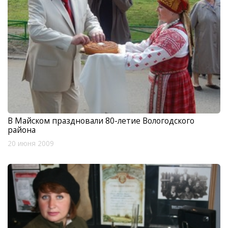
В Майском праздновали 80-летие Вологодского
района
20 июня 2009