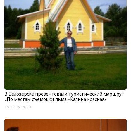
В Белозерске презентовали туристический маршрут
«По местам съемок фильма «Калина красная»
25 июня 2009