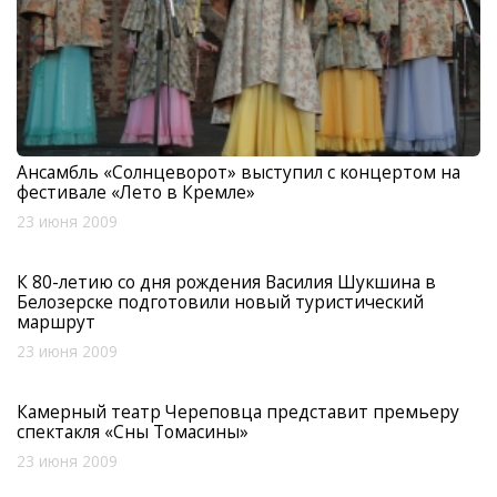
Ансамбль «Солнцеворот» выступил с концертом на
фестивале «Лето в Кремле»
23 июня 2009
К 80-летию со дня рождения Василия Шукшина в
Белозерске подготовили новый туристический
маршрут
23 июня 2009
Камерный театр Череповца представит премьеру
спектакля «Сны Томасины»
23 июня 2009