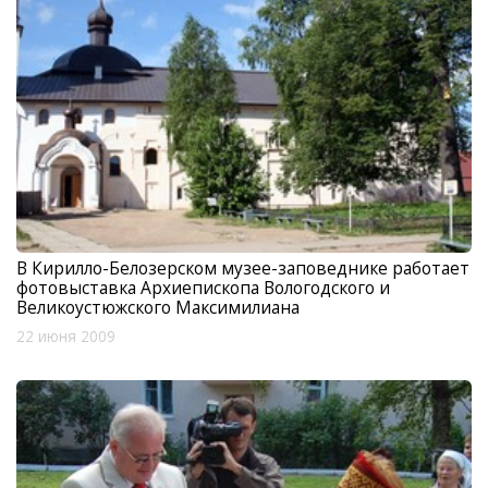
В Кирилло-Белозерском музее-заповеднике работает
фотовыставка Архиепископа Вологодского и
Великоустюжского Максимилиана
22 июня 2009