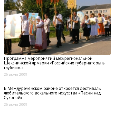
Программа мероприятий межрегиональной
Шекснинской ярмарки «Российские губернаторы в
глубинке»
26 июня 2009
В Междуреченском районе откроется фестиваль
любительского вокального искусства «Песни над
Сухоной»
26 июня 2009