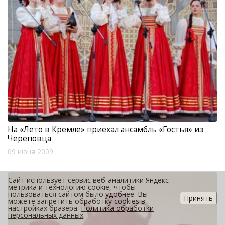
На «Лето в Кремле» приехал ансамбль «Гостья» из
Череповца
09 июня 2009
Сайт использует сервис веб-аналитики Яндекс
метрика и технологию cookie, чтобы
пользоваться сайтом было удобнее. Вы
Принять
можете запретить обработку cookies в
настройках бразера.
Политика обработки
персональных данных
.