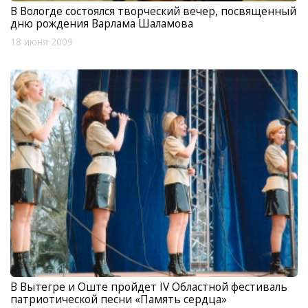
В Вологде состоялся творческий вечер, посвященный
дню рождения Варлама Шаламова
18 июня 2009
В Вытегре и Оште пройдет IV Областной фестиваль
патриотической песни «Память сердца»