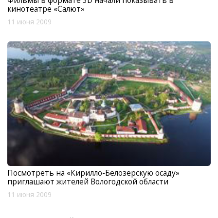
Фильмы в формате 3D начали показывать в
кинотеатре «Салют»
11 июня 2009
Посмотреть на «Кирилло-Белозерскую осаду»
приглашают жителей Вологодской области
11 июня 2009