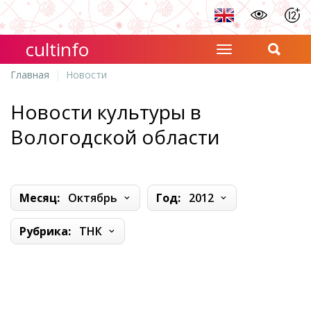
cultinfo
Главная
Новости
Новости культуры в
Вологодской области
Месяц:
Октябрь
Год:
2012
Рубрика:
ТНК