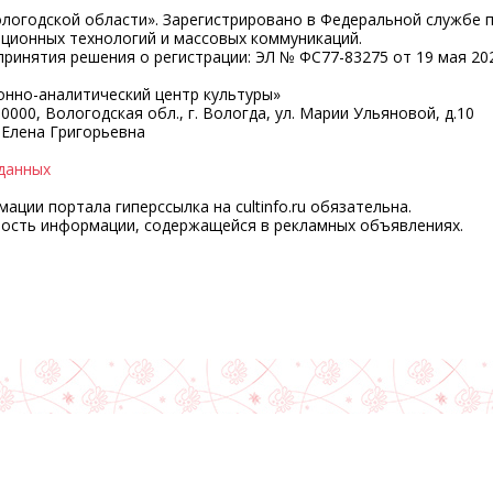
ологодской области». Зарегистрировано в Федеральной службе 
ационных технологий и массовых коммуникаций.
ринятия решения о регистрации: ЭЛ № ФС77-83275 от 19 мая 202
нно-аналитический центр культуры»
0000, Вологодская обл., г. Вологда, ул. Марии Ульяновой, д.10
 Елена Григорьевна
данных
ции портала гиперссылка на cultinfo.ru обязательна.
ность информации, содержащейся в рекламных объявлениях.