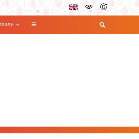
ивали