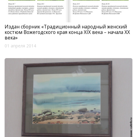
Издан сборник «Традиционный народный женский
костюм Вожегодского края конца XIX века – начала XX
века»
01 апреля 2014