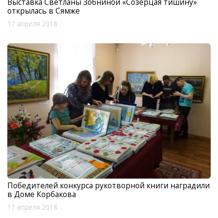
Выставка Светланы Зобниной «Созерцая тишину»
открылась в Сямже
17 апреля 2018
Победителей конкурса рукотворной книги наградили
в Доме Корбакова
17 апреля 2018