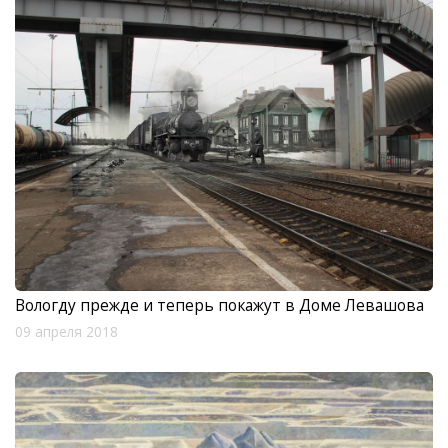
Вологду прежде и теперь покажут в Доме Левашова
09 апреля 2018