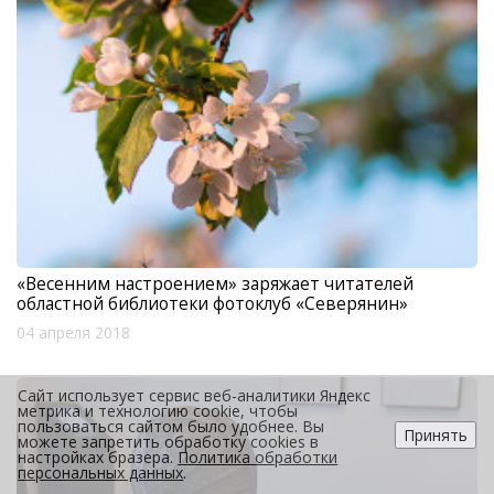
«Весенним настроением» заряжает читателей
областной библиотеки фотоклуб «Северянин»
04 апреля 2018
Сайт использует сервис веб-аналитики Яндекс
метрика и технологию cookie, чтобы
пользоваться сайтом было удобнее. Вы
Принять
можете запретить обработку cookies в
настройках бразера.
Политика обработки
персональных данных
.