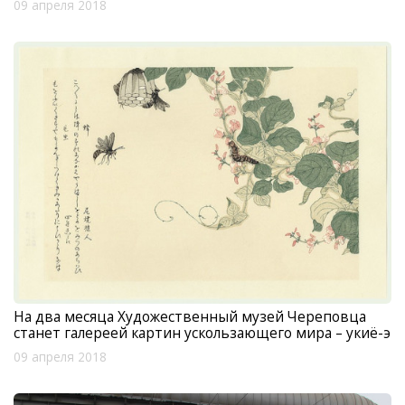
09 апреля 2018
На два месяца Художественный музей Череповца
станет галереей картин ускользающего мира – укиё-э
09 апреля 2018