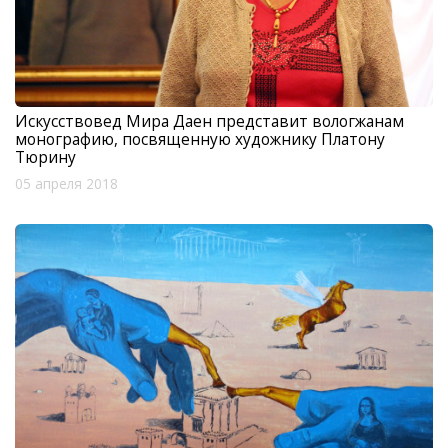
Искусствовед Мира Даен представит вологжанам
монографию, посвященную художнику Платону
Тюрину
05 апреля 2018