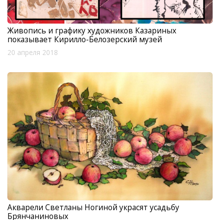
Живопись и графику художников Казариных
показывает Кирилло-Белозерский музей
20 апреля 2018
Акварели Светланы Ногиной украсят усадьбу
Брянчаниновых