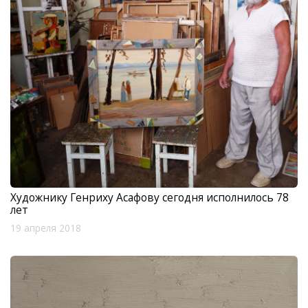
Художнику Генриху Асафову сегодня исполнилось 78
лет
19 апреля 2018