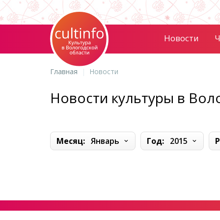
Новости
Ч
Главная
Новости
Новости культуры в Вол
Месяц:
Январь
Год:
2015
Р