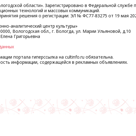
ологодской области». Зарегистрировано в Федеральной службе 
ационных технологий и массовых коммуникаций.
ринятия решения о регистрации: ЭЛ № ФС77-83275 от 19 мая 202
нно-аналитический центр культуры»
0000, Вологодская обл., г. Вологда, ул. Марии Ульяновой, д.10
 Елена Григорьевна
данных
ции портала гиперссылка на cultinfo.ru обязательна.
ность информации, содержащейся в рекламных объявлениях.