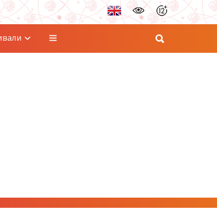
ивали