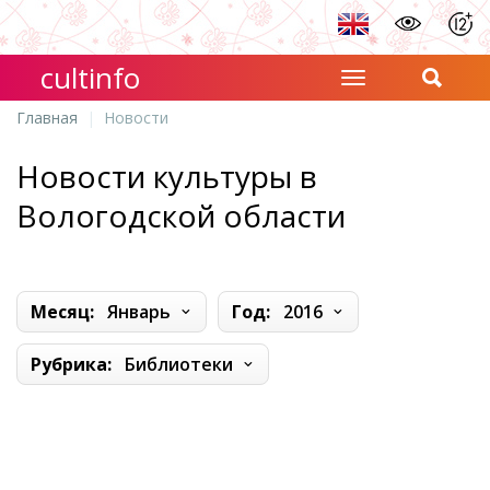
cultinfo
Главная
Новости
Новости культуры в
Вологодской области
Месяц:
Январь
Год:
2016
Рубрика:
Библиотеки