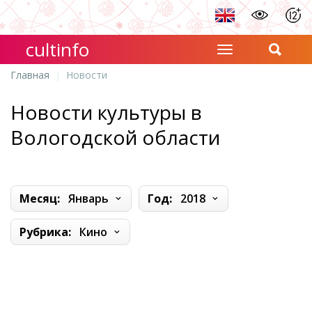
cultinfo
Главная
Новости
Новости культуры в
Вологодской области
Месяц:
Январь
Год:
2018
Рубрика:
Кино