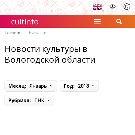
cultinfo
Главная
Новости
Новости культуры в
Вологодской области
Месяц:
Январь
Год:
2018
Рубрика:
ТНК