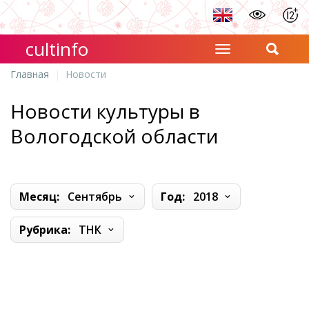
cultinfo
Главная
Новости
Новости культуры в
Вологодской области
Месяц:
Сентябрь
Год:
2018
Рубрика:
ТНК