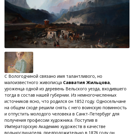
С Вологодчиной связано имя талантливого, но
малоизвестного живописца
Савватия Жильцова
,
уроженца одной из деревень Вельского уезда, входившего
тогда в состав нашей губернии. Из немногочисленных
источников ясно, что родился он 1852 году. Односельчане
на общем сходе решили снять с него воинскую повинность
и отпустить молодого человека в Санкт-Петербург для
получения профессии художника. Поступив в
Императорскую Академию художеств в качестве
вольнослушателя, предположительно в 1876 году он