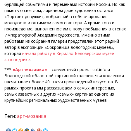
бурлящей событиями и переменами истории России. Но как
память о светлом, лиричном даре художника остался
«Портрет девушки», вобравший в себя очарование
молодости и оптимизм самого автора. А кроме того и
произведение, выполненное им в пору пребывания в стенах
Императорской Академии художеств. Именно этими
работами из собрания галереи представлен этот редкий
автор в экспозиции «Сокровища вологодских музеев»,
которая
начала работу в Кирилло-Белозерском музее-
заповеднике
.
***
«Арт-мозаика»
– совместный проект cultinfo и
Вологодской областной картинной галереи, чья коллекция
насчитывает более 40 тысяч произведений искусства. В
рамках проекта мы рассказываем о самых интересных,
самых известных и других «самых» картинах одного из
крупнейших региональных художественных музеев.
Теги:
арт-мозаика