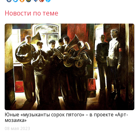
Новости по теме
Юные «музыканты сорок пятого» – в проекте «Арт-
мозаика»
08 мая 2023