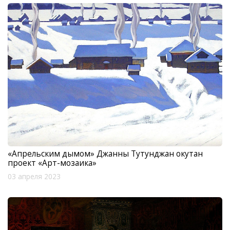
«Апрельским дымом» Джанны Тутунджан окутан
проект «Арт-мозаика»
03 апреля 2023