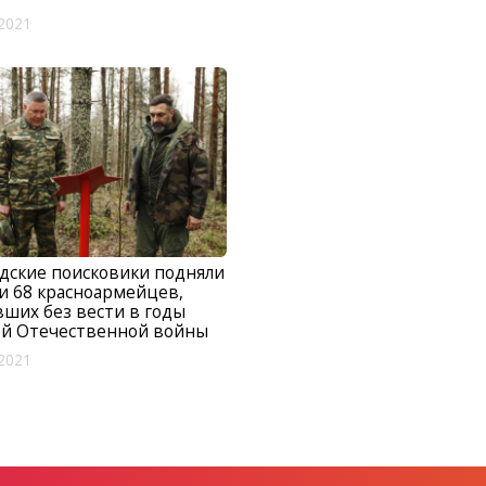
2021
дские поисковики подняли
и 68 красноармейцев,
ших без вести в годы
ой Отечественной войны
2021