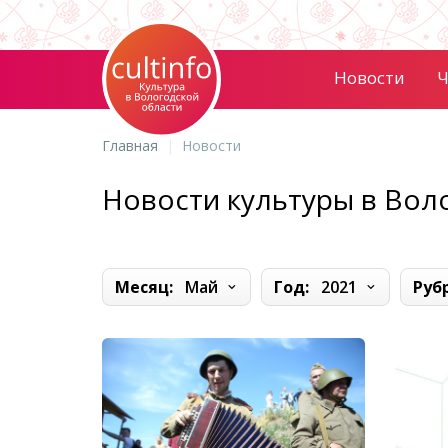
Новости
Ч
Главная
Новости
Новости культуры в Вол
Месяц:
Май
Год:
2021
Руб