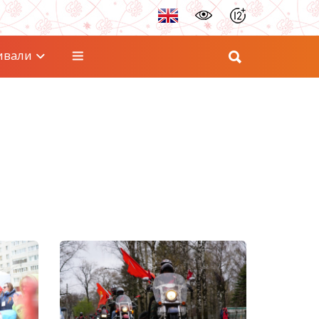
ивали