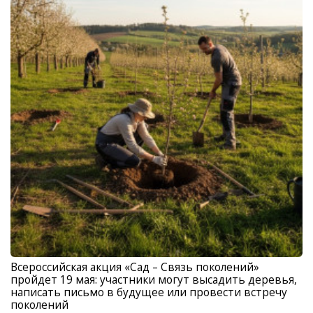
Всероссийская акция «Сад – Связь поколений»
пройдет 19 мая: участники могут высадить деревья,
написать письмо в будущее или провести встречу
поколений